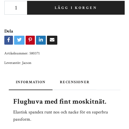
LÄGG I KORGEN
Dela
Artikelnummer:
580371
Leverantör:
Jacson
INFORMATION
RECENSIONER
Flughuva med fint moskitnät.
Elastisk spandex runt nos och nacke för en superbra
passform.