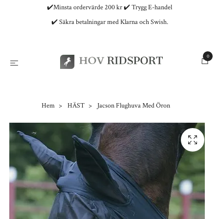
✔️Minsta ordervärde 200 kr ✔️ Trygg E-handel
✔️ Säkra betalningar med Klarna och Swish.
0
Hem
HÄST
Jacson Flughuva Med Öron