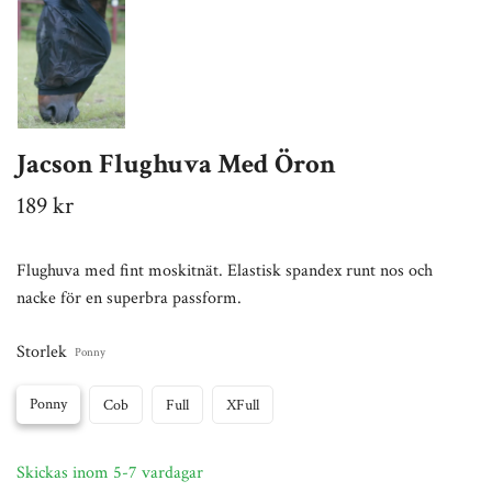
Jacson Flughuva Med Öron
189 kr
Flughuva med fint moskitnät. Elastisk spandex runt nos och
nacke för en superbra passform.
Storlek
Ponny
Ponny
Cob
Full
XFull
Skickas inom 5-7 vardagar