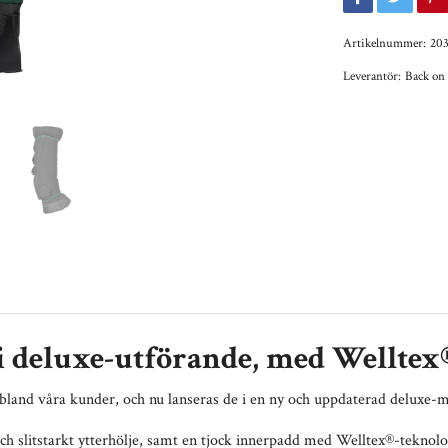
Artikelnummer:
20
Leverantör:
Back on
i deluxe-utförande, med Welltex
t bland våra kunder, och nu lanseras de i en ny och uppdaterad deluxe-m
 och slitstarkt ytterhölje, samt en tjock innerpadd med Welltex®-tekno