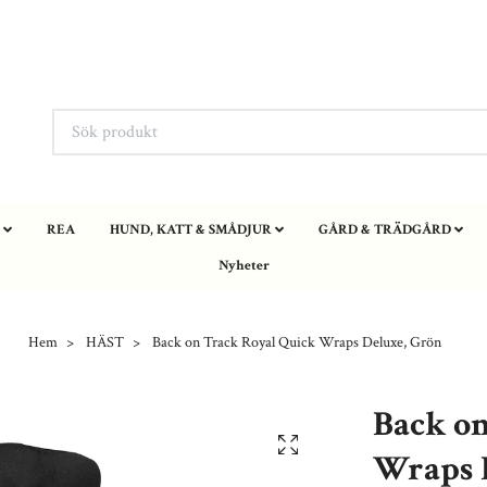
REA
HUND, KATT & SMÅDJUR
GÅRD & TRÄDGÅRD
Nyheter
Hem
HÄST
Back on Track Royal Quick Wraps Deluxe, Grön
Back o
Wraps 