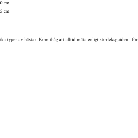
0 cm
5 cm
lika typer av hästar. Kom ihåg att alltid mäta enligt storleksguiden i fö