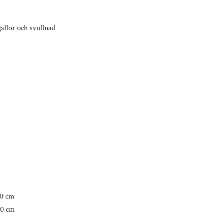
allor och svullnad
0 cm
0 cm