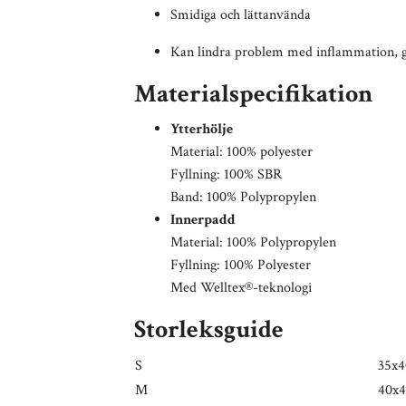
Smidiga och lättanvända
Kan lindra problem med inflammation, g
Materialspecifikation
Ytterhölje
Material: 100% polyester
Fyllning: 100% SBR
Band: 100% Polypropylen
Innerpadd
Material: 100% Polypropylen
Fyllning: 100% Polyester
Med Welltex®-teknologi
Storleksguide
S
35x4
M
40x4