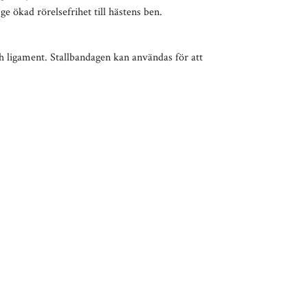
e ökad rörelsefrihet till hästens ben.
h ligament. Stallbandagen kan användas för att