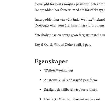
formsydd för bästa möjliga passform och komfort
Innerpadden har försetts med ett förstärkt tyg
Innerpadden har vår välkända
Welltex®-teknol
förebygga eller som återhämtning vid problem m
Ytterhöljet har en snygg grön färg att matcha m
Royal Quick Wraps Deluxe säljs i par.
Egenskaper
Welltex®-teknologi
Anatomisk, skräddarsydd passform
Starka och hållbara kardborrefästen
Förstärkt & vattenresistent nederkant