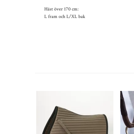
Häst över 170 cm:
L fram och L/XL bak