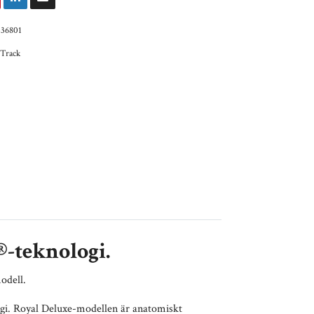
336801
 Track
®-teknologi.
odell.
logi. Royal Deluxe-modellen är anatomiskt