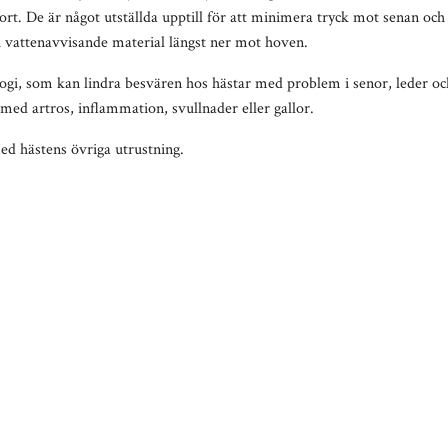
. De är något utställda upptill för att minimera tryck mot senan och g
 i vattenavvisande material längst ner mot hoven.
ogi
, som kan lindra besvären hos
hästar med problem i senor, leder oc
ed artros, inflammation, svullnader eller gallor.
ed hästens övriga utrustning.