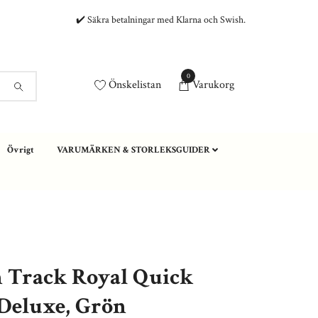
✔️ Säkra betalningar med Klarna och Swish.
0
Önskelistan
Varukorg
Övrigt
VARUMÄRKEN & STORLEKSGUIDER
n Track Royal Quick
Deluxe, Grön