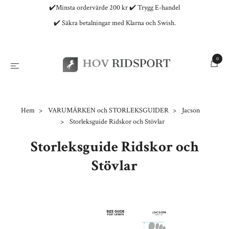
✔️Minsta ordervärde 200 kr ✔️ Trygg E-handel
✔️ Säkra betalningar med Klarna och Swish.
0
Hem
VARUMÄRKEN och STORLEKSGUIDER
Jacson
Storleksguide Ridskor och Stövlar
Storleksguide Ridskor och
Stövlar