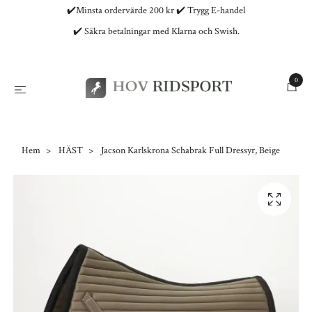
✔️Minsta ordervärde 200 kr ✔️ Trygg E-handel
✔️ Säkra betalningar med Klarna och Swish.
0
Hem
HÄST
Jacson Karlskrona Schabrak Full Dressyr, Beige