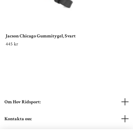
Jacson Chicago Gummitygel, Svart
445 kr
Om Hov Ridsport:
Kontakta oss: