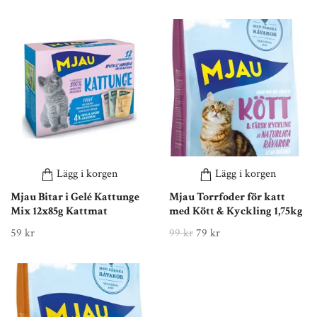
Lägg i korgen
Lägg i korgen
Mjau Bitar i Gelé Kattunge
Mjau Torrfoder för katt
Mix 12x85g Kattmat
med Kött & Kyckling 1,75kg
59 kr
99 kr
79 kr