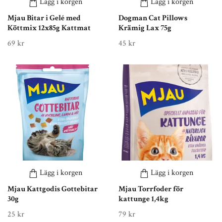
Lägg i korgen
Lägg i korgen
Mjau Bitar i Gelé med
Dogman Cat Pillows
Köttmix 12x85g Kattmat
Krämig Lax 75g
69 kr
45 kr
Lägg i korgen
Lägg i korgen
Mjau Kattgodis Gottebitar
Mjau Torrfoder för
30g
kattunge 1,4kg
25 kr
79 kr