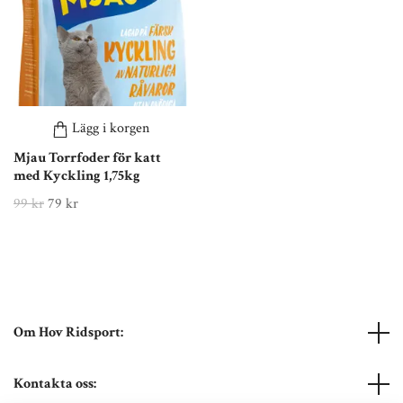
Lägg i korgen
Mjau Torrfoder för katt
med Kyckling 1,75kg
99 kr
79 kr
Om Hov Ridsport:
Kontakta oss: