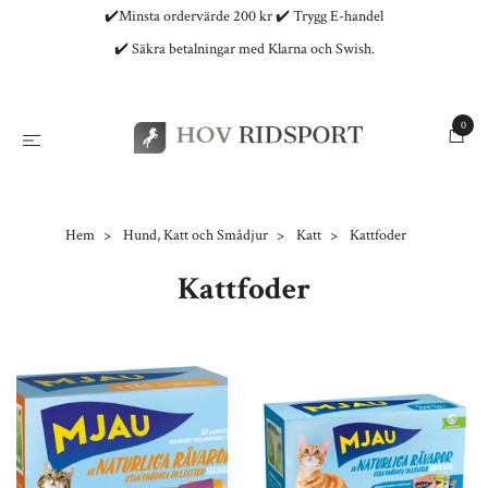
✔️Minsta ordervärde 200 kr ✔️ Trygg E-handel
✔️ Säkra betalningar med Klarna och Swish.
0
Hem
Hund, Katt och Smådjur
Katt
Kattfoder
Kattfoder