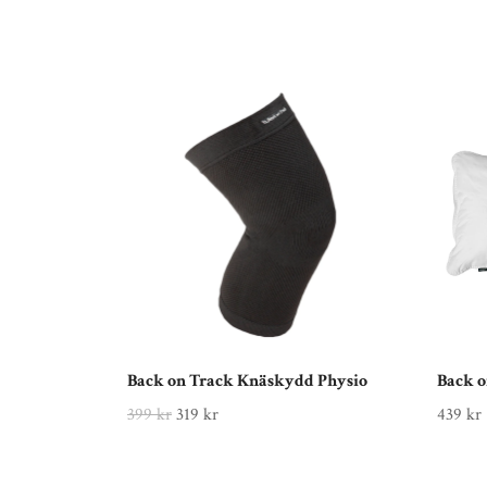
Back on Track Knäskydd Physio
Back o
399 kr
319 kr
439 kr