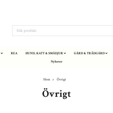
REA
HUND, KATT & SMÅDJUR
GÅRD & TRÄDGÅRD
Nyheter
Hem
Övrigt
Övrigt