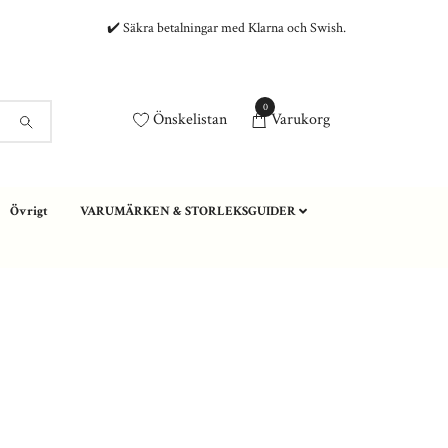
✔️ Säkra betalningar med Klarna och Swish.
0
Önskelistan
Varukorg
Övrigt
VARUMÄRKEN & STORLEKSGUIDER