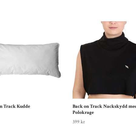
n Track Kudde
Back on Track Nackskydd me
Polokrage
399 kr