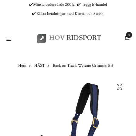
✔️Minsta ordervärde 200 kr ✔️ Trygg E-handel
✔️ Säkra betalningar med Klarna och Swish.
0
Hem
HÄST
Back on Track Werano Grimma, Blå