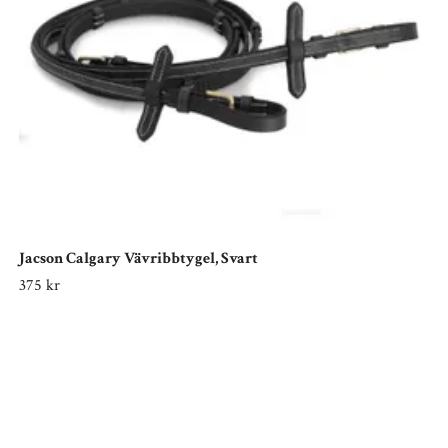
Jacson Calgary Vävribbtygel, Svart
375 kr