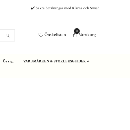
✔️ Säkra betalningar med Klarna och Swish.
0
Önskelistan
Varukorg
Övrigt
VARUMÄRKEN & STORLEKSGUIDER