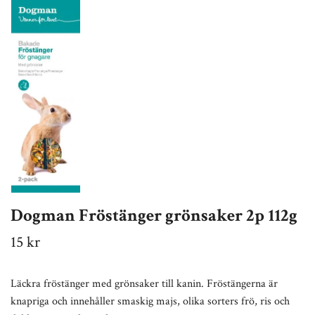
Dogman Fröstänger grönsaker 2p 112g
15 kr
Läckra fröstänger med grönsaker till kanin. Fröstängerna är
knapriga och innehåller smaskig majs, olika sorters frö, ris och