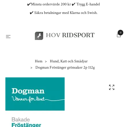
✔️Minsta ordervärde 200 kr ✔️ Trygg E-handel
✔️ Säkra betalningar med Klarna och Swish.
0
Hem
Hund, Katt och Smådjur
Dogman Fröstänger grönsaker 2p 112g