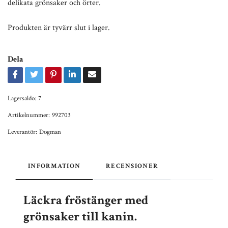
delikata grönsaker och örter.
Produkten är tyvärr slut i lager.
Dela
Lagersaldo:
7
Artikelnummer:
992703
Leverantör:
Dogman
INFORMATION
RECENSIONER
Läckra fröstänger med
grönsaker till kanin.