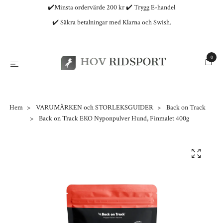
✔️Minsta ordervärde 200 kr ✔️ Trygg E-handel
✔️ Säkra betalningar med Klarna och Swish.
0
Hem
VARUMÄRKEN och STORLEKSGUIDER
Back on Track
Back on Track EKO Nyponpulver Hund, Finmalet 400g