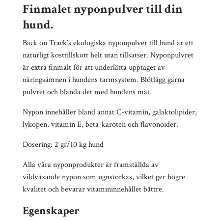
Finmalet nyponpulver till din
hund.
Back on Track´s ekologiska nyponpulver till hund är ett
naturligt kosttillskott helt utan tillsatser. Nyponpulvret
är extra finmalt för att underlätta upptaget av
näringsämnen i hundens tarmsystem. Blötlägg gärna
pulvret och blanda det med hundens mat.
Nypon innehåller bland annat C-vitamin, galaktolipider,
lykopen, vitamin E, beta-karoten och flavonoider.
Dosering: 2 gr/10 kg hund
Alla våra nyponprodukter är framställda av
vildväxande nypon som ugnstorkas, vilket ger högre
kvalitet och bevarar vitamininnehållet bättre.
Egenskaper