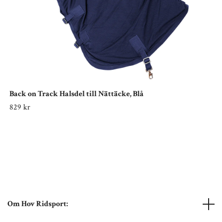
Back on Track Halsdel till Nättäcke, Blå
829 kr
Om Hov Ridsport: