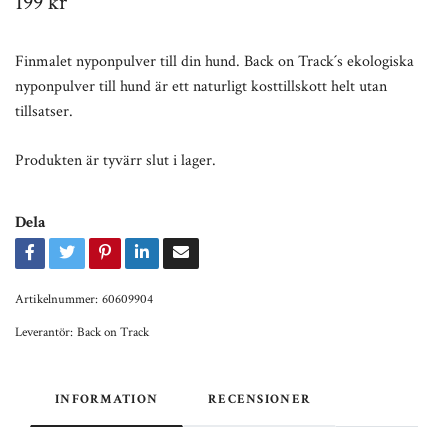
199 kr
Finmalet nyponpulver till din hund. Back on Track´s ekologiska
nyponpulver till hund är ett naturligt kosttillskott helt utan
tillsatser.
Produkten är tyvärr slut i lager.
Dela
Artikelnummer:
60609904
Leverantör:
Back on Track
INFORMATION
RECENSIONER