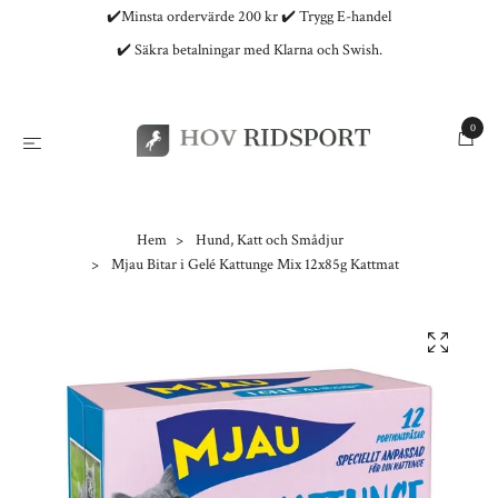
✔️Minsta ordervärde 200 kr ✔️ Trygg E-handel
✔️ Säkra betalningar med Klarna och Swish.
0
Hem
Hund, Katt och Smådjur
Mjau Bitar i Gelé Kattunge Mix 12x85g Kattmat