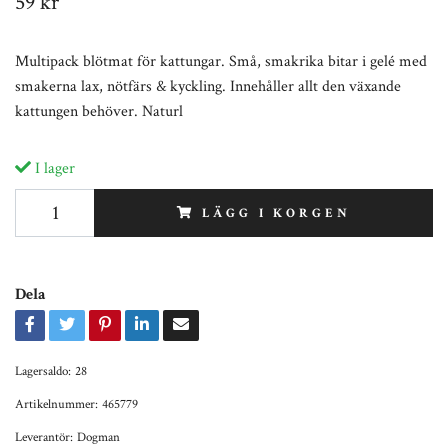
59 kr
Multipack blötmat för kattungar. Små, smakrika bitar i gelé med
smakerna lax, nötfärs & kyckling. Innehåller allt den växande
kattungen behöver. Naturl
I lager
LÄGG I KORGEN
Dela
Lagersaldo:
28
Artikelnummer:
465779
Leverantör:
Dogman