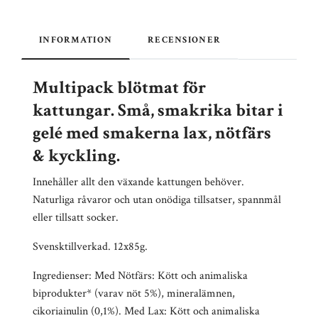
INFORMATION
RECENSIONER
Multipack blötmat för
kattungar. Små, smakrika bitar i
gelé med smakerna lax, nötfärs
& kyckling.
Innehåller allt den växande kattungen behöver.
Naturliga råvaror och utan onödiga tillsatser, spannmål
eller tillsatt socker.
Svensktillverkad. 12x85g.
Ingredienser: Med Nötfärs: Kött och animaliska
biprodukter* (varav nöt 5%), mineralämnen,
cikoriainulin (0,1%). Med Lax: Kött och animaliska