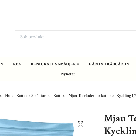
REA
HUND, KATT & SMÅDJUR
GÅRD & TRÄDGÅRD
Nyheter
Hund, Katt och Smådjur
Katt
Mjau Torrfoder för katt med Kyckling 1,
Mjau To
Kycklin