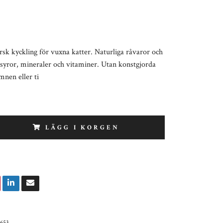
sk kyckling för vuxna katter. Naturliga råvaror och
syror, mineraler och vitaminer. Utan konstgjorda
nen eller ti
LÄGG I KORGEN
653