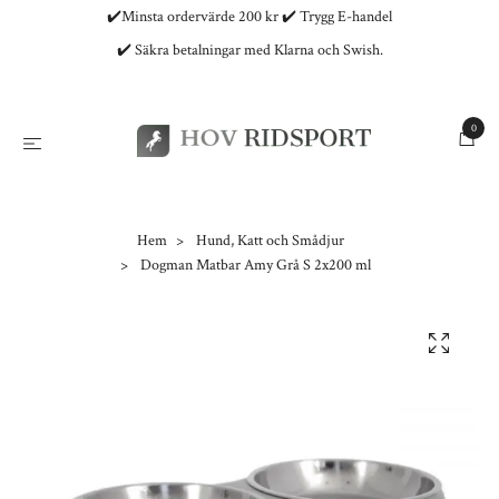
✔️Minsta ordervärde 200 kr ✔️ Trygg E-handel
✔️ Säkra betalningar med Klarna och Swish.
0
Hem
Hund, Katt och Smådjur
Dogman Matbar Amy Grå S 2x200 ml