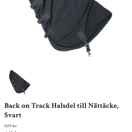
Back on Track Halsdel till Nättäcke,
Svart
829 kr