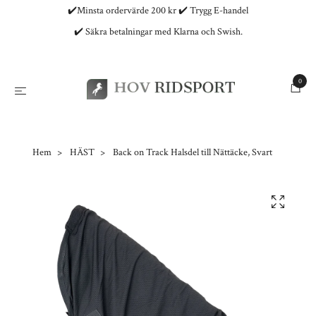
✔️Minsta ordervärde 200 kr ✔️ Trygg E-handel
✔️ Säkra betalningar med Klarna och Swish.
0
Hem
HÄST
Back on Track Halsdel till Nättäcke, Svart