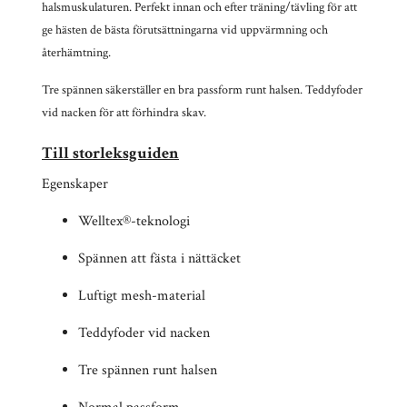
halsmuskulaturen. Perfekt innan och efter träning/tävling för att
ge hästen de bästa förutsättningarna vid uppvärmning och
återhämtning.
Tre spännen säkerställer en bra passform runt halsen. Teddyfoder
vid nacken för att förhindra skav.
T
ill storleksguiden
Egenskaper
Welltex®-teknologi
Spännen att fästa i nättäcket
Luftigt mesh-material
Teddyfoder vid nacken
Tre spännen runt halsen