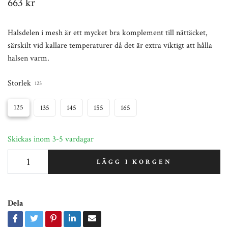
663 kr
Halsdelen i mesh är ett mycket bra komplement till nättäcket,
särskilt vid kallare temperaturer då det är extra viktigt att hålla
halsen varm.
Storlek
125
125
135
145
155
165
Skickas inom 3-5 vardagar
LÄGG I KORGEN
Dela