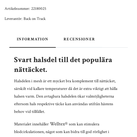
Artikelnummer:
22180025
Leverantör:
Back on Track
INFORMATION
RECENSIONER
Svart halsdel till det populära
nättäcket.
Halsdelen i mesh är ett mycket bra komplement till nättäcket,
särskilt vid kallare temperaturer då det är extra viktigt att hålla
halsen varm.
Den avtagbara halsdelen ökar valmöjligheterna
eftersom hals respektive täcke kan användas utifrån hästens
behov vid tillfället.
Welltex®
Materialet innehåller
som kan stimulera
blodcirkulationen, något som kan bidra till god rörlighet i