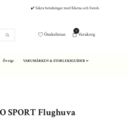
✔️ Säkra betalningar med Klarna och Swish.
0
Önskelistan
Varukorg
Övrigt
VARUMÄRKEN & STORLEKSGUIDER
 SPORT Flughuva