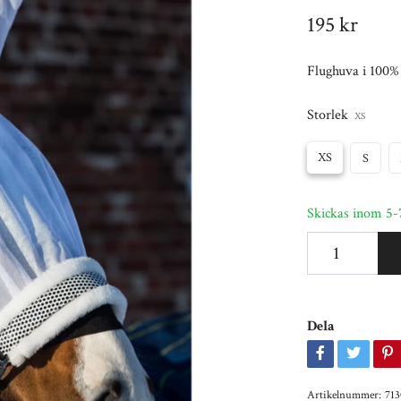
195 kr
Flughuva i 100% 
Storlek
XS
XS
S
Skickas inom 5-
Dela
Artikelnummer:
71