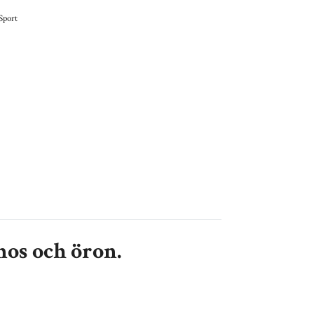
Sport
nos och öron.