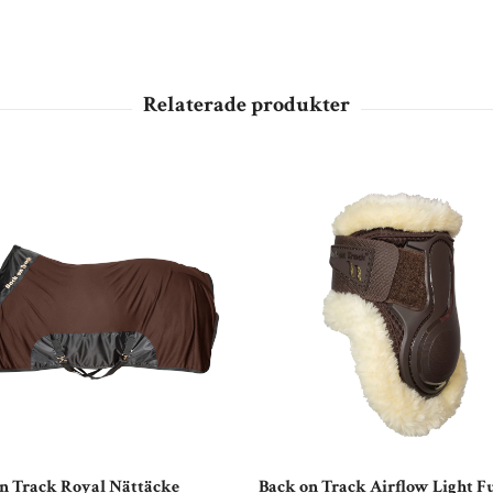
n Track Royal Nättäcke
Back on Track Airflow Light F