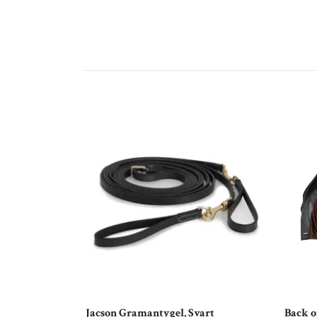
Jacson Gramantygel, Svart
Back o