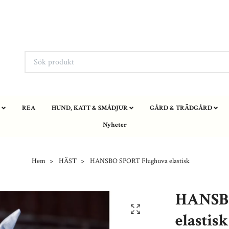
REA
HUND, KATT & SMÅDJUR
GÅRD & TRÄDGÅRD
Nyheter
Hem
HÄST
HANSBO SPORT Flughuva elastisk
HANSBO
elastisk