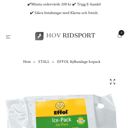
✔️Minsta ordervärde 200 kr ✔️ Trygg E-handel
✔️ Säkra betalningar med Klarna och Swish.
0
Hem
STALL
EFFOL Kylbandage Icepack