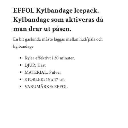
EFFOL Kylbandage Icepack.
Kylbandage som aktiveras då
man drar ut påsen.
En bit gasbinda måste läggas mellan hud/päls och
kylbandage.
Kyler effektivt i 30 minuter.
DJUR: Häst
MATERIAL: Pulver
STORLEK: 15 x 17 cm
VARUMÄRKE: EFFOL