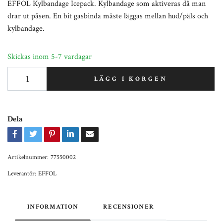
EFFOL Kylbandage Icepack. Kylbandage som aktiveras då man
drar ut påsen. En bit gasbinda måste läggas mellan hud/päls och
kylbandage.
Skickas inom 5-7 vardagar
LÄGG I KORGEN
Dela
Artikelnummer:
77550002
Leverantör:
EFFOL
INFORMATION
RECENSIONER