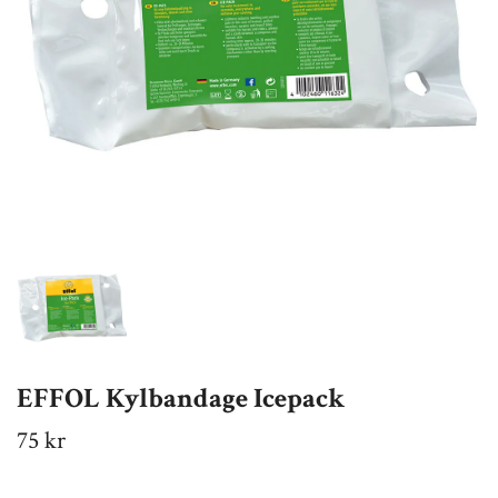
EFFOL Kylbandage Icepack
75 kr