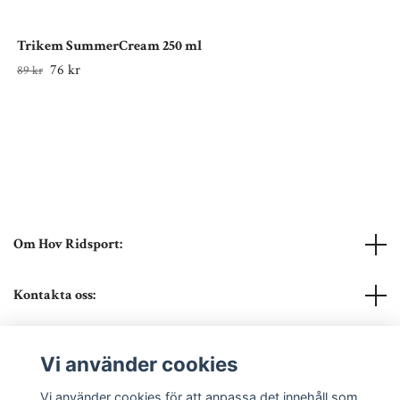
Trikem SummerCream 250 ml
76 kr
89 kr
Om Hov Ridsport:
Kontakta oss:
Läs mer
Vi använder cookies
Sociala medier
Vi använder cookies för att anpassa det innehåll som