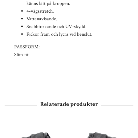
känns lätt på kroppen.
4-vägsstretch.
Vattenavisande.
Snabbtorkande och UV-skydd.
Fickor fram och lycra vid benslut.
PASSFORM:
Slim fit