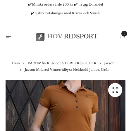
✔️Minsta ordervärde 200 kr ✔️ Trygg E-handel
✔️ Säkra betalningar med Klarna och Swish.
0
Hem
VARUMÄRKEN och STORLEKSGUIDER
Jacson
Jacson Mildred Vinterridbyxa Helskodd Junior, Grön