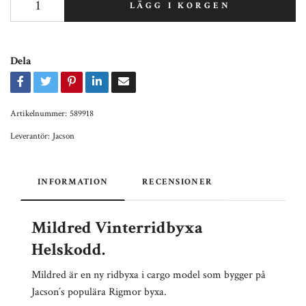
LÄGG I KORGEN
Dela
Artikelnummer:
589918
Leverantör:
Jacson
INFORMATION
RECENSIONER
Mildred Vinterridbyxa
Helskodd.
Mildred är en ny ridbyxa i cargo model som bygger på
Jacson´s populära Rigmor byxa.