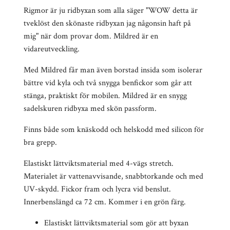
Rigmor är ju ridbyxan som alla säger "WOW detta är
tveklöst den skönaste ridbyxan jag någonsin haft på
mig" när dom provar dom. Mildred är en
vidareutveckling.
Med Mildred får man även borstad insida som isolerar
bättre vid kyla och två snygga benfickor som går att
stänga, praktiskt för mobilen. Mildred är en snygg
sadelskuren ridbyxa med skön passform.
Finns både som knäskodd och helskodd med silicon för
bra grepp.
Elastiskt lättviktsmaterial med 4-vägs stretch.
Materialet är vattenavvisande, snabbtorkande och med
UV-skydd. Fickor fram och lycra vid benslut.
Innerbenslängd ca 72 cm. Kommer i en grön färg.
Elastiskt lättviktsmaterial som gör att byxan