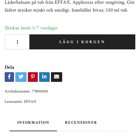
Läderbalsam på tub från EFFAX. Appliceras efter rengöring. Gör
lädret mycket mjukt och smidigt. Innehåller bivax. 150 ml tub.
Skickas inom 5-7 vardagar
LÄGG I KORGEN
Dela
Artikelnummer:
77800000
Leverantör:
EFFAX
INFORMATION
RECENSIONER