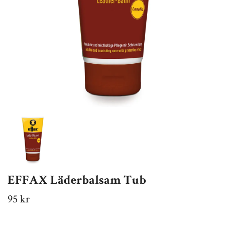
EFFAX Läderbalsam Tub
95 kr