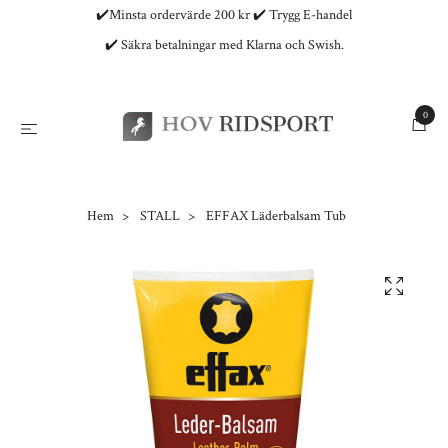
✔️Minsta ordervärde 200 kr ✔️ Trygg E-handel
✔️ Säkra betalningar med Klarna och Swish.
0
Hem
STALL
EFFAX Läderbalsam Tub