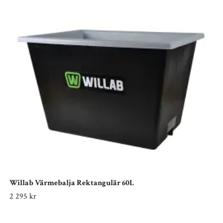
Willab Värmebalja Rektangulär 60L
2 295 kr