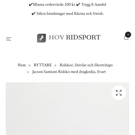
✔️Minsta ordervärde 200 kr ✔️ Trygg E-handel
✔️ Säkra betalningar med Klarna och Swish.
0
Hem
RYTTARE
Ridskor, Stövlar och Shortchaps
Jacson Santiani Ridsko med dragkedja, Svart