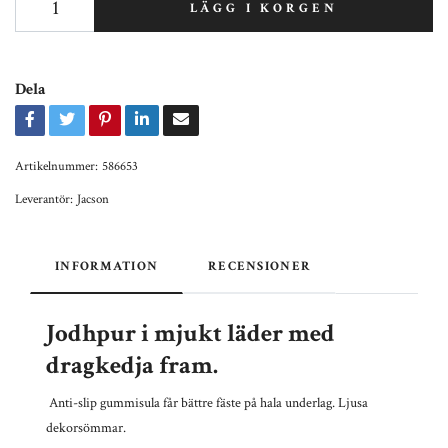
LÄGG I KORGEN
Dela
Artikelnummer:
586653
Leverantör:
Jacson
INFORMATION
RECENSIONER
Jodhpur i mjukt läder med
dragkedja fram.
Anti-slip gummisula får bättre fäste på hala underlag. Ljusa
dekorsömmar.