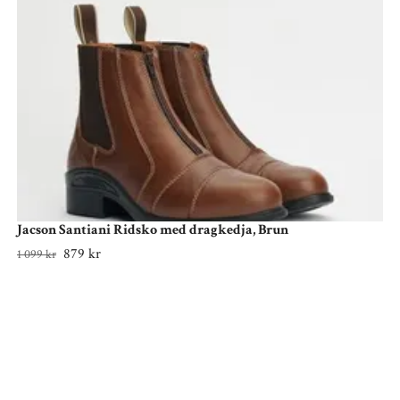
Jacson Santiani Ridsko med dragkedja, Brun
879 kr
1 099 kr