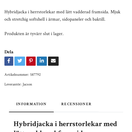
Hybridjacka i herrstorlekar med lätt vadderad framsida. Mjuk
och stretchig softshell i ärmar, sidopaneler och baktill.
Produkten är tyvärr slut i lager.
Dela
Artikelnummer:
587792
Leverantör:
Jacson
INFORMATION
RECENSIONER
Hybridjacka i herrstorlekar med