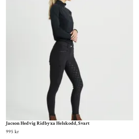
Jacson Hedvig Ridbyxa Helskodd, Svart
995 kr