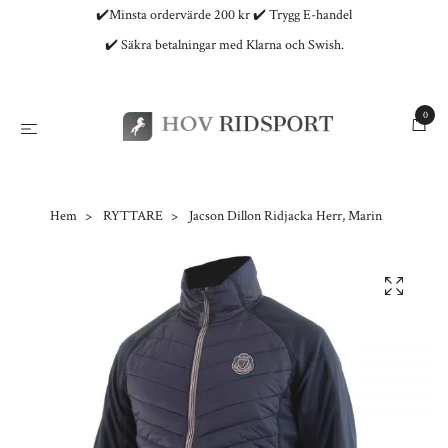
✔️Minsta ordervärde 200 kr ✔️ Trygg E-handel
✔️ Säkra betalningar med Klarna och Swish.
0
Hem
RYTTARE
Jacson Dillon Ridjacka Herr, Marin