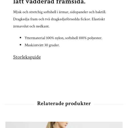
lätt vadderad framsida.
Mjuk och stretchig softshell i ärmar, sidopaneler och baktill.
Dragkedja fram och två dragkedjeförsedda fickor. Elastiskt
ärmavslut och nedkant.
Yttermaterial 100% nylon, softshell 100% polyester.
Maskintvätt 30 grader.
Storleksguide