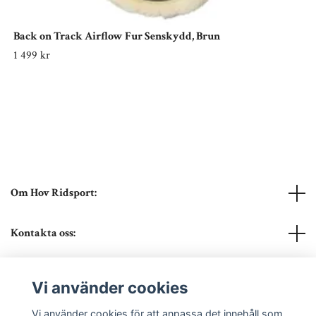
Back on Track Airflow Fur Senskydd, Brun
1 499 kr
Om Hov Ridsport:
Kontakta oss:
Läs mer
Vi använder cookies
Sociala medier
Vi använder cookies för att anpassa det innehåll som