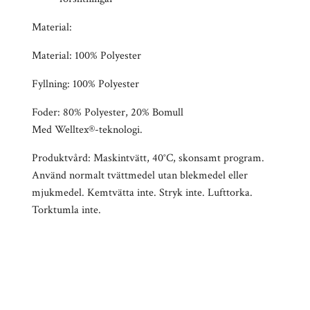
Material:
Material: 100% Polyester
Fyllning: 100% Polyester
Foder: 80% Polyester, 20% Bomull
Med Welltex®-teknologi.
Produktvård: Maskintvätt, 40°C, skonsamt program.
Använd normalt tvättmedel utan blekmedel eller
mjukmedel. Kemtvätta inte. Stryk inte. Lufttorka.
Torktumla inte.