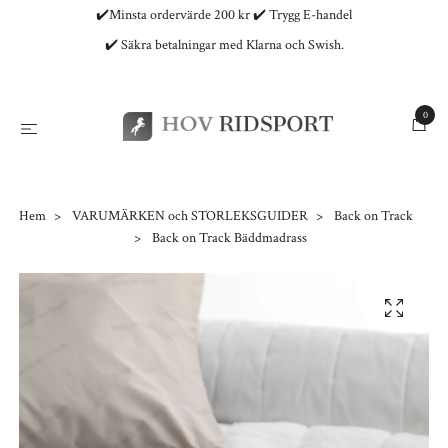
✔️Minsta ordervärde 200 kr ✔️ Trygg E-handel
✔️ Säkra betalningar med Klarna och Swish.
0
Hem
VARUMÄRKEN och STORLEKSGUIDER
Back on Track
Back on Track Bäddmadrass