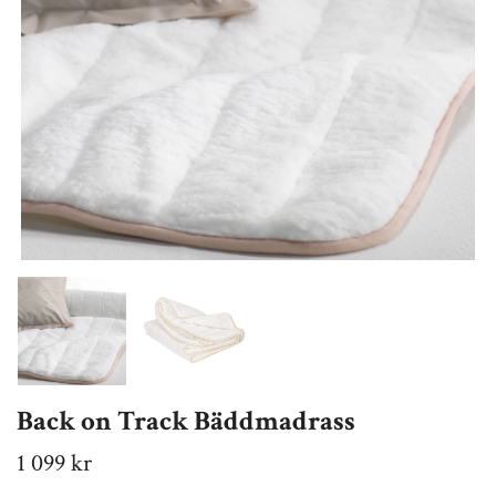
Back on Track Bäddmadrass
1 099 kr