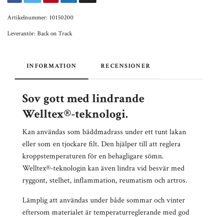
Artikelnummer:
10150200
Leverantör:
Back on Track
INFORMATION
RECENSIONER
Sov gott med lindrande
Welltex®-teknologi.
Kan användas som bäddmadrass under ett tunt lakan
eller som en tjockare filt. Den hjälper till att reglera
kroppstemperaturen för en behagligare sömn.
Welltex®-teknologin kan även lindra vid besvär med
ryggont, stelhet, inflammation, reumatism och artros.
Lämplig att användas under både sommar och vinter
eftersom materialet är temperaturreglerande med god