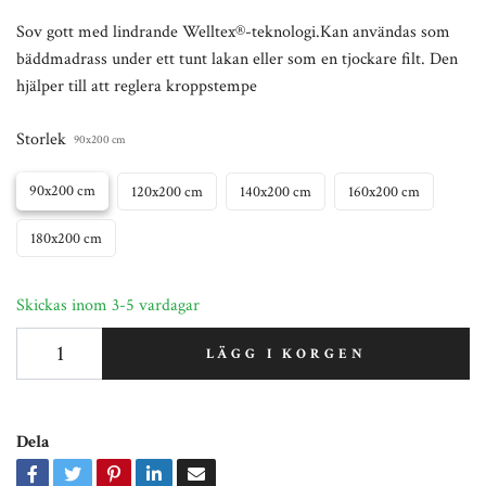
Sov gott med lindrande Welltex®-teknologi.Kan användas som
bäddmadrass under ett tunt lakan eller som en tjockare filt. Den
hjälper till att reglera kroppstempe
Storlek
90x200 cm
90x200 cm
120x200 cm
140x200 cm
160x200 cm
180x200 cm
Skickas inom 3-5 vardagar
LÄGG I KORGEN
Dela