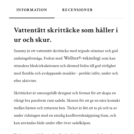
INFORMATION
RECENSIONER
Vattentätt skrittäcke som håller i
ur och skur.
Sammy är ett vattentätt skrittäcke med tejpade sömmar och god
Welltex®-teknologi
andningsförmåga. Fodrat med
som kan
stimulera blodcirkulationen och därmed bidra till god rörlighet
med
flexibla och avslappande muskler - perfekt inför, under och
efter aktivitet.
Skrittäcket är omsorgsfullt designat och format för att skapa en
riktigt bra passform runt sadeln. Skuren för att ge en nära kontakt
mellan hästen och ryttarens ben. Täcket är lätt att ta på och ta av
under ridningen med en smidig kardborreknäppning fram, och
kan användas både
under eller över sadelkåpan.