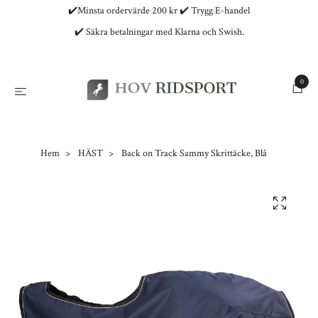
✔️Minsta ordervärde 200 kr ✔️ Trygg E-handel
✔️ Säkra betalningar med Klarna och Swish.
0
Hem
HÄST
Back on Track Sammy Skrittäcke, Blå