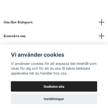
Om Hov Ridsport:
Kontakta oss:
Läs mer
Vi använder cookies
Sociala medier
Vi använder cookies för att anpassa det innehåll som
visas för dig och för att du ska få bästa tänkbara
upplevelse när du handlar hos oss.
Godkänn alla
© 2026 Hov Ridsport
Powered by Quickbutik
Inställningar