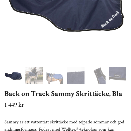
Back on Track Sammy Skrittäcke, Blå
1 449 kr
Sammy är ett vattentätt skrittäcke med tejpade sömmar och god
andningsförmåga. Fodrat med Welltex®-teknologi som kan