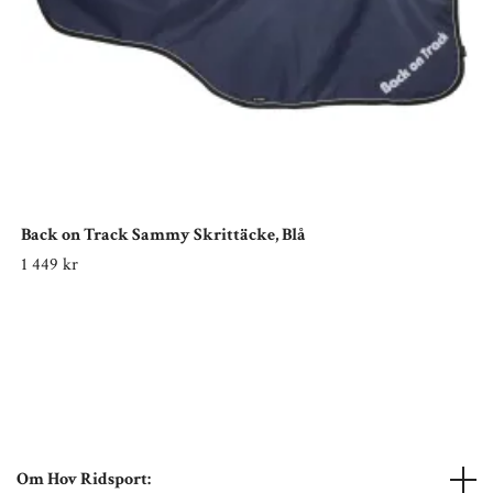
Back on Track Sammy Skrittäcke, Blå
1 449 kr
Om Hov Ridsport: