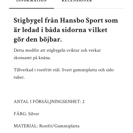
INFORMATION
RECENSIONER
Stigbygel från Hansbo Sport som
är ledad i båda sidorna vilket
gör den böjbar.
Detta medför att stigbygeln sviktar och verkar
skonsamt på knäna.
Tillverkad i rostfritt stål. Svart gummiplatta och sido
tuber.
ANTAL I FÖRSÄLJNINGSENHET: 2
FÄRG: Silver
MATERIAL: Rostfri/Gummiplatta