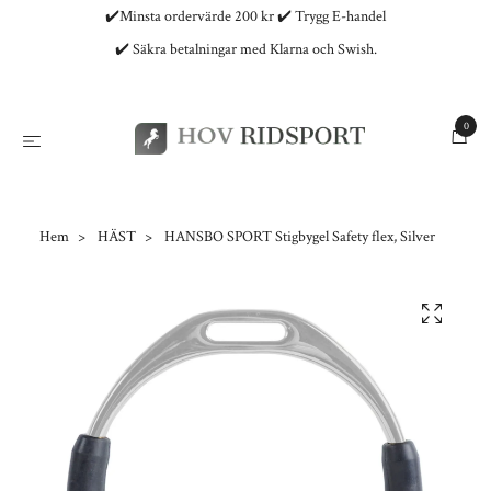
✔️Minsta ordervärde 200 kr ✔️ Trygg E-handel
✔️ Säkra betalningar med Klarna och Swish.
0
Hem
HÄST
HANSBO SPORT Stigbygel Safety flex, Silver