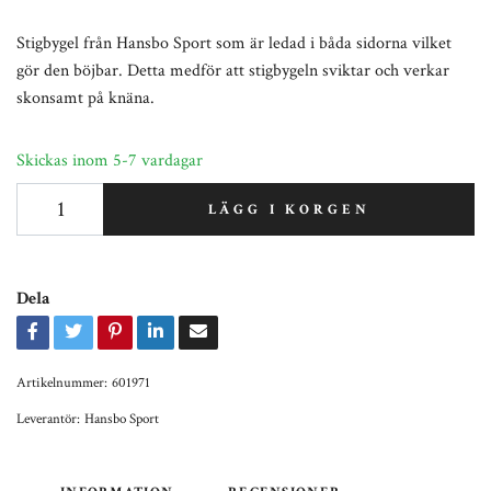
Stigbygel från Hansbo Sport som är ledad i båda sidorna vilket
gör den böjbar. Detta medför att stigbygeln sviktar och verkar
skonsamt på knäna.
Skickas inom 5-7 vardagar
LÄGG I KORGEN
Dela
Artikelnummer:
601971
Leverantör:
Hansbo Sport