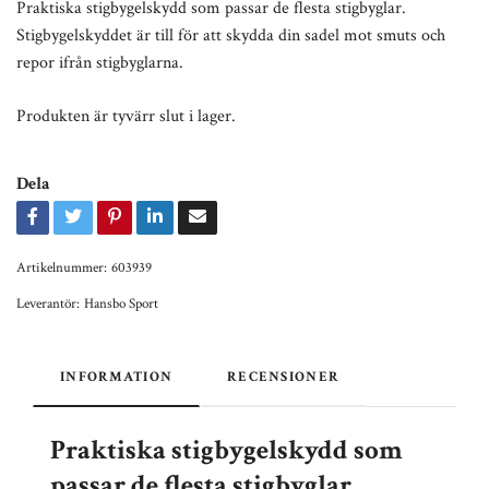
Praktiska stigbygelskydd som passar de flesta stigbyglar.
Stigbygelskyddet är till för att skydda din sadel mot smuts och
repor ifrån stigbyglarna.
Produkten är tyvärr slut i lager.
Dela
Artikelnummer:
603939
Leverantör:
Hansbo Sport
INFORMATION
RECENSIONER
Praktiska stigbygelskydd som
passar de flesta stigbyglar.