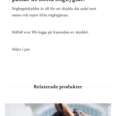
Stigbygelskyddet är till för att skydda din sadel mot
smuts och repor ifrån stigbyglarna.
Stilfull svar HS-logga på framsidan av skyddet.
Säljes i par.