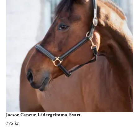
Jacson Cancun Lädergrimma, Svart
795 kr