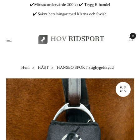
✔️Minsta ordervärde 200 kr ✔️ Trygg E-handel
✔️ Säkra betalningar med Klarna och Swish.
0
Hem
HÄST
HANSBO SPORT Stigbygelskydd