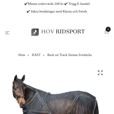
✔️Minsta ordervärde 200 kr ✔️ Trygg E-handel
✔️ Säkra betalningar med Klarna och Swish.
0
Hem
HÄST
Back on Track Sienna Svettäcke