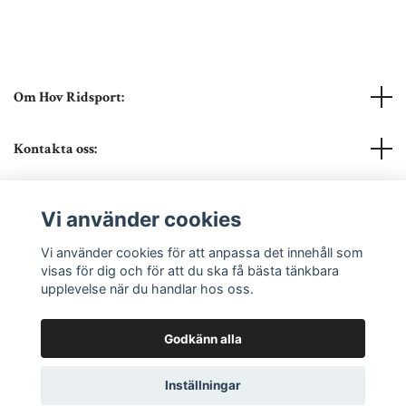
Om Hov Ridsport:
Kontakta oss:
Läs mer
Vi använder cookies
Sociala medier
Vi använder cookies för att anpassa det innehåll som
visas för dig och för att du ska få bästa tänkbara
upplevelse när du handlar hos oss.
Godkänn alla
© 2026 Hov Ridsport
Powered by Quickbutik
Inställningar