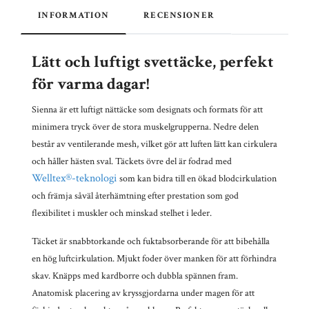
INFORMATION
RECENSIONER
Lätt och luftigt svettäcke, perfekt
för varma dagar!
Sienna är ett luftigt nättäcke som designats och formats för att
minimera tryck över de stora muskelgrupperna.
Nedre delen
består av ventilerande mesh, vilket gör att luften lätt kan cirkulera
och håller hästen sval. Täckets
övre del är fodrad med
Welltex®-teknologi
som kan bidra till en ökad blodcirkulation
och främja såväl återhämtning efter prestation som god
flexibilitet i muskler och minskad stelhet i leder.
Täcket är snabbtorkande och fuktabsorberande för att bibehålla
en hög luftcirkulation. Mjukt foder över manken för att förhindra
skav. Knäpps med kardborre och dubbla spännen fram.
Anatomisk placering av kryssgjordarna under magen för att