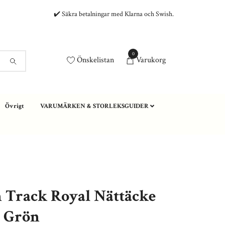
✔️ Säkra betalningar med Klarna och Swish.
0
Önskelistan
Varukorg
Övrigt
VARUMÄRKEN & STORLEKSGUIDER
 Track Royal Nättäcke
, Grön