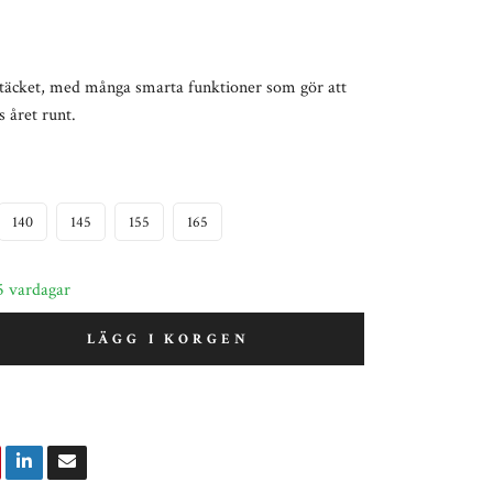
ttäcket, med många smarta funktioner som gör att
 året runt.
140
145
155
165
5 vardagar
LÄGG I KORGEN