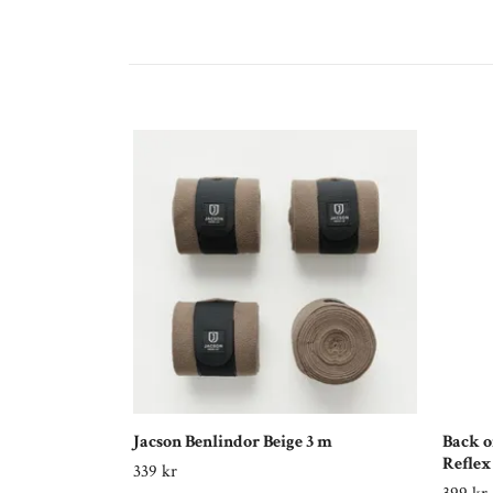
Jacson Benlindor Beige 3 m
Back 
Reflex
339 kr