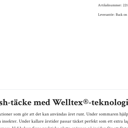
Artikelnummer:
221
Leverantör:
Back on
sh-täcke med Welltex®-teknolog
tioner som gör att det kan användas året runt.
Under sommaren hjälper 
ch insekter. Under kallare årstider passar täcket perfekt som ett extra 