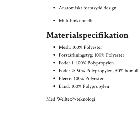
Anatomiskt formsydd design
Multifunktionellt
Materialspecifikation
Mesh: 100% Polyester
Förstärkningstyg: 100% Polyester
Foder 1:
100% Polypropylen
Foder 2: 50% Polypropylen, 50% bomull
Fleece: 100% Polyester
Band: 100% Polypropylen
Med Welltex®-teknologi