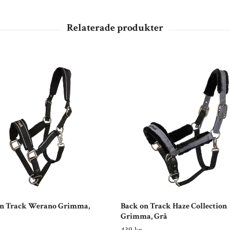
on Track Werano Grimma,
Back on Track Haze Collection
Grimma, Grå