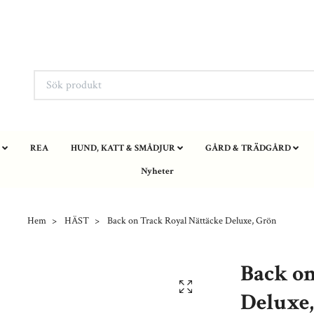
REA
HUND, KATT & SMÅDJUR
GÅRD & TRÄDGÅRD
Nyheter
Hem
HÄST
Back on Track Royal Nättäcke Deluxe, Grön
Back on
Deluxe