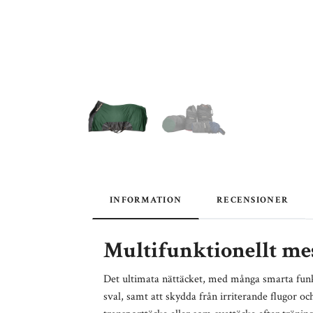
INFORMATION
RECENSIONER
Multifunktionellt me
Det ultimata nättäcket, med många smarta funk
sval, samt att skydda från irriterande flugor o