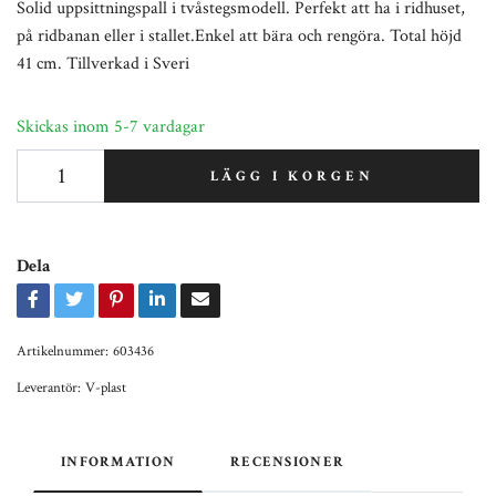
Solid uppsittningspall i tvåstegsmodell. Perfekt att ha i ridhuset,
på ridbanan eller i stallet.Enkel att bära och rengöra. Total höjd
41 cm. Tillverkad i Sveri
Skickas inom 5-7 vardagar
LÄGG I KORGEN
Dela
Artikelnummer:
603436
Leverantör:
V-plast
INFORMATION
RECENSIONER