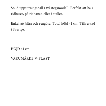
Solid uppsittningspall i tvåstegsmodell. Perfekt att ha i
ridhuset, på ridbanan eller i stallet.
Enkel att bära och rengöra. Total höjd 41 cm. Tillverkad
i Sverige.
HÖJD 41 cm
VARUMÄRKE V-PLAST