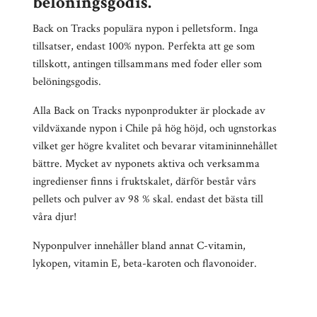
belöningsgodis.
Back on Tracks populära nypon i pelletsform. Inga
tillsatser, endast 100% nypon. Perfekta att ge som
tillskott, antingen tillsammans med foder eller som
belöningsgodis.
Alla Back on Tracks nyponprodukter är plockade av
vildväxande nypon i Chile på hög höjd, och ugnstorkas
vilket ger högre kvalitet och bevarar vitamininnehållet
bättre. Mycket av nyponets aktiva och verksamma
ingredienser finns i fruktskalet, därför består vårs
pellets och pulver av 98 % skal. endast det bästa till
våra djur!
Nyponpulver innehåller bland annat C-vitamin,
lykopen, vitamin E, beta-karoten och flavonoider.