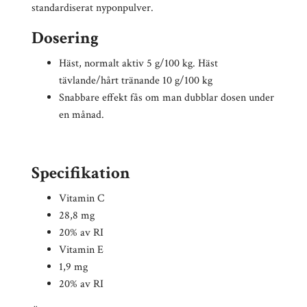
standardiserat nyponpulver.
Dosering
Häst, normalt aktiv 5 g/100 kg. Häst
tävlande/hårt tränande 10 g/100 kg
Snabbare effekt fås om man dubblar dosen under
en månad.
Specifikation
Vitamin C
28,8 mg
20% av RI
Vitamin E
1,9 mg
20% av RI