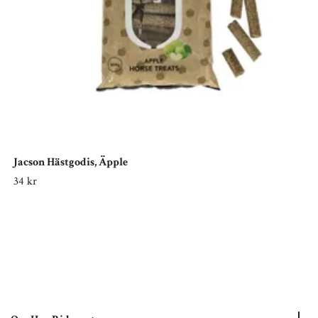
Jacson Hästgodis, Äpple
34 kr