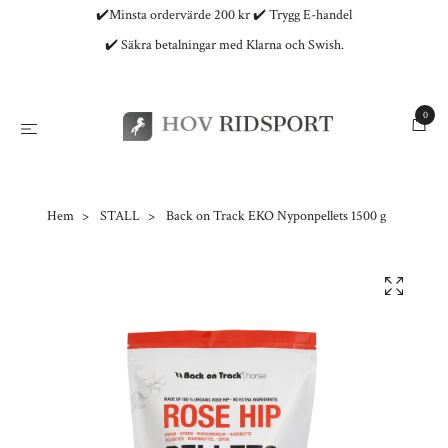
✔️Minsta ordervärde 200 kr ✔️ Trygg E-handel
✔️ Säkra betalningar med Klarna och Swish.
0
Hem
STALL
Back on Track EKO Nyponpellets 1500 g