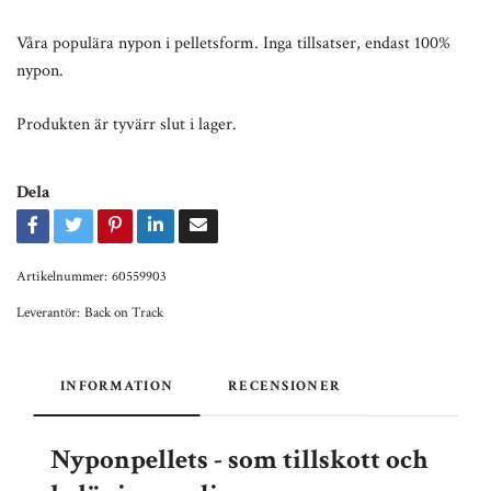
Våra populära nypon i pelletsform. Inga tillsatser, endast 100%
nypon.
Produkten är tyvärr slut i lager.
Dela
Artikelnummer:
60559903
Leverantör:
Back on Track
INFORMATION
RECENSIONER
Nyponpellets - som tillskott och