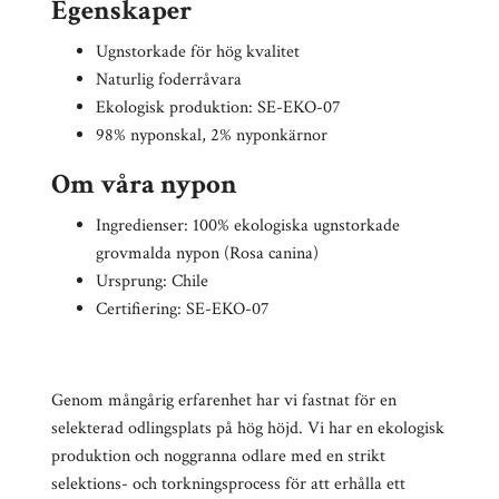
Egenskaper
Ugnstorkade för hög kvalitet
Naturlig foderråvara
Ekologisk produktion: SE-EKO-07
98% nyponskal, 2% nyponkärnor
Om våra nypon
Ingredienser: 100% ekologiska ugnstorkade
grovmalda nypon (Rosa canina)
Ursprung: Chile
Certifiering: SE-EKO-07
Genom mångårig erfarenhet har vi fastnat för en
selekterad odlingsplats på hög höjd. Vi har en ekologisk
produktion och noggranna odlare med en strikt
selektions- och torkningsprocess för att erhålla ett