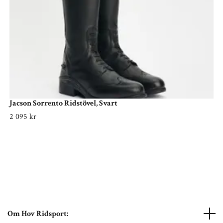
Jacson Sorrento Ridstövel, Svart
2 095 kr
Om Hov Ridsport: