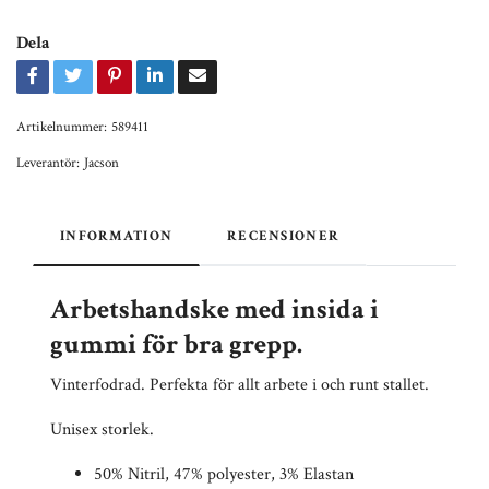
Dela
Artikelnummer:
589411
Leverantör:
Jacson
INFORMATION
RECENSIONER
Arbetshandske med insida i
gummi för bra grepp.
Vinterfodrad. Perfekta för allt arbete i och runt stallet.
Unisex storlek.
50% Nitril, 47% polyester, 3% Elastan