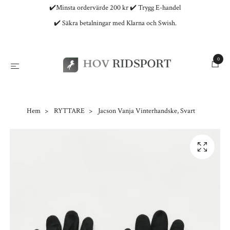
✔️Minsta ordervärde 200 kr ✔️ Trygg E-handel
✔️ Säkra betalningar med Klarna och Swish.
0
Hem
RYTTARE
Jacson Vanja Vinterhandske, Svart