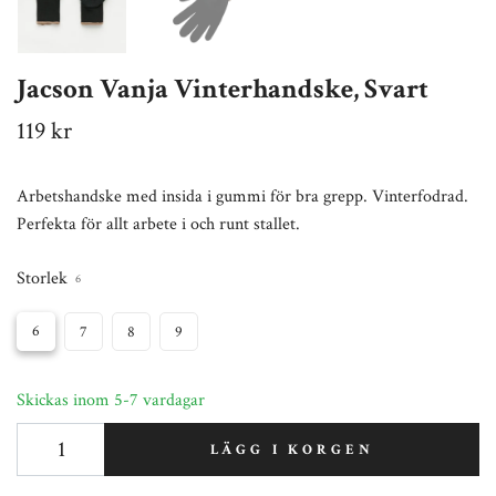
Jacson Vanja Vinterhandske, Svart
119 kr
Arbetshandske med insida i gummi för bra grepp. Vinterfodrad.
Perfekta för allt arbete i och runt stallet.
Storlek
6
6
7
8
9
Skickas inom 5-7 vardagar
LÄGG I KORGEN