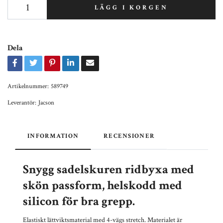
LÄGG I KORGEN
Dela
Artikelnummer:
589749
Leverantör:
Jacson
INFORMATION
RECENSIONER
Snygg sadelskuren ridbyxa med
skön passform, helskodd med
silicon för bra grepp.
Elastiskt lättviktsmaterial med 4-vägs stretch. Materialet är