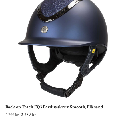
Back on Track EQ3 Pardus skruv Smooth, Blå sand
2 239 kr
2 799 kr