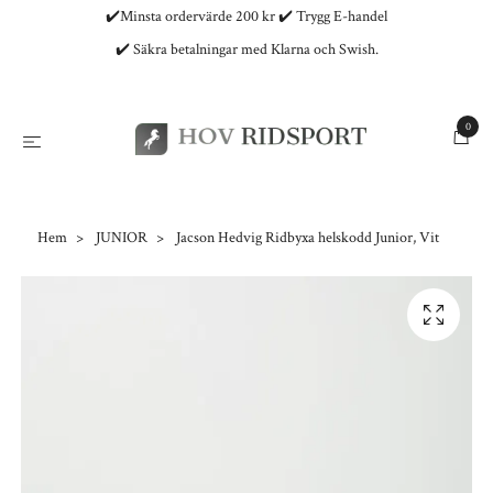
✔️Minsta ordervärde 200 kr ✔️ Trygg E-handel
✔️ Säkra betalningar med Klarna och Swish.
0
Hem
JUNIOR
Jacson Hedvig Ridbyxa helskodd Junior, Vit