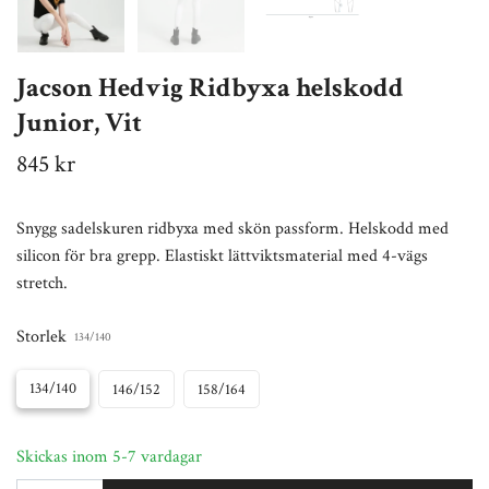
Jacson Hedvig Ridbyxa helskodd
Junior, Vit
845 kr
Snygg sadelskuren ridbyxa med skön passform. Helskodd med
silicon för bra grepp. Elastiskt lättviktsmaterial med 4-vägs
stretch.
Storlek
134/140
134/140
146/152
158/164
Skickas inom 5-7 vardagar