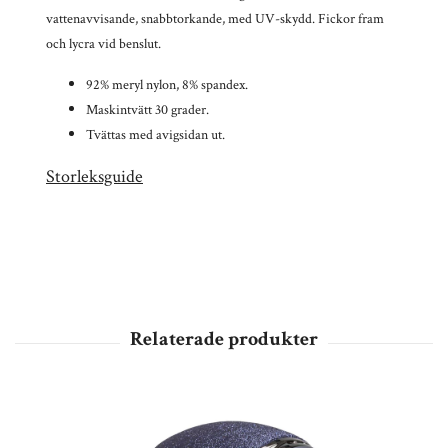
vattenavvisande, snabbtorkande, med UV-skydd. Fickor fram
och lycra vid benslut.
92% meryl nylon, 8% spandex.
Maskintvätt 30 grader.
Tvättas med avigsidan ut.
Storleksguide