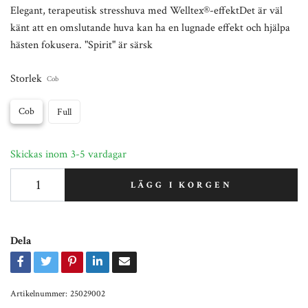
Elegant, terapeutisk stresshuva med Welltex®-effektDet är väl
känt att en omslutande huva kan ha en lugnade effekt och hjälpa
hästen fokusera. "Spirit" är särsk
Storlek
Cob
Cob
Full
Skickas inom 3-5 vardagar
LÄGG I KORGEN
Dela
Artikelnummer:
25029002