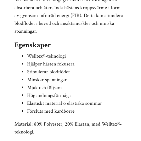
absorbera och återsända hästens kroppsvärme i form
av gynnsam infraröd energi (FIR). Detta kan stimulera
blodflödet i huvud och ansiktsmuskler och minska
spänningar.
Egenskaper
Welltex®-teknologi
Hjälper hästen fokusera
Stimulerar blodflödet
Minskar spänningar
Mjuk och följsam
Hög andningsförmåga
Elastiskt material o elastiska sömmar
Försluts med kardborre
Material: 80% Polyester, 20% Elastan, med Welltex®-
teknologi.