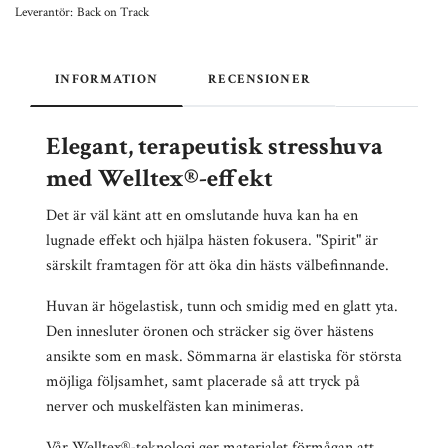
Leverantör:
Back on Track
INFORMATION
RECENSIONER
Elegant, terapeutisk stresshuva
med Welltex®-effekt
Det är väl känt att en omslutande huva kan ha en
lugnade effekt och hjälpa hästen fokusera. "Spirit" är
särskilt framtagen för att öka din hästs välbefinnande.
Huvan är högelastisk, tunn och smidig med en glatt yta.
Den innesluter öronen och sträcker sig över hästens
ansikte som en mask. Sömmarna är elastiska för största
möjliga följsamhet, samt placerade så att tryck på
nerver och muskelfästen kan minimeras.
Vår Welltex®-teknologi ger materialet förmågan att