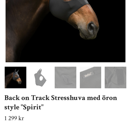
Back on Track Stresshuva med öron
style "Spirit"
1 299 kr